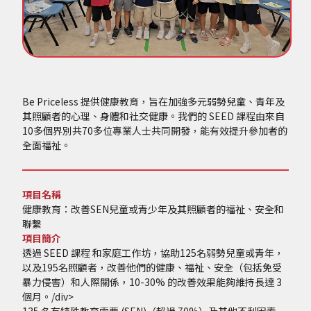
Be Priceless 提供健康教育，旨在加強多元弱勢兒童、青年及
其照顧者的心理、身體和社交健康。我們的 SEED 課程由來自
10多個界別共70多位專業人士共同開發，能有效提升參加者的
全面福祉。
項目名稱
健康教育：改善SEN兒童或青少年及其照顧者的福祉、安全和
聯繫
項目簡介
透過 SEED 課程 和家庭工作坊，協助125名弱勢兒童或青年，
以及195名照顧者，改善他們的健康、福祉、安全（包括免受
暴力侵害）和人際關係，10-30% 的改善效果能夠維持長達 3
個月。/div>