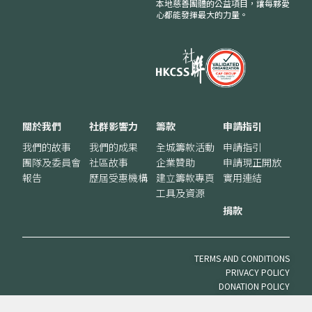
本地慈善團體的公益項目，讓每夥愛
心都能發揮最大的力量。
關於我們
社群影響力
籌款
申請指引
我們的故事
我們的成果
全城籌款活動
申請指引
團隊及委員會
社區故事
企業贊助
申請現正開放
報告
歷屆受惠機構
建立籌款專頁
實用連結
工具及資源
捐款
TERMS AND CONDITIONS
PRIVACY POLICY
DONATION POLICY
VOLUNTEER POLICY
© 2025 SOUTH CHINA MORNING POST PUBLISHERS LTD. ALL RIGHTS