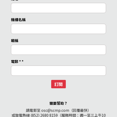
機構名稱
職稱
電郵 *
*
訂閱
需要幫助？
請電郵至 osc@scmp.com（回覆最快）
或致電熱線 (852) 2680 8159（服務時間：週一至三上午10