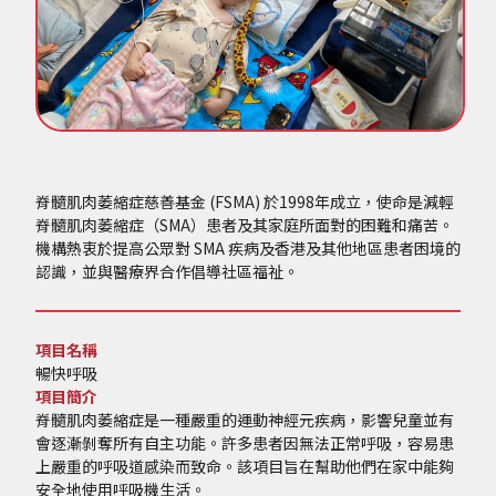
脊髓肌肉萎縮症慈善基金 (FSMA) 於1998年成立，使命是減輕
脊髓肌肉萎縮症（SMA）患者及其家庭所面對的困難和痛苦。
機構熱衷於提高公眾對 SMA 疾病及香港及其他地區患者困境的
認識，並與醫療界合作倡導社區福祉。
項目名稱
暢快呼吸
項目簡介
脊髓肌肉萎縮症是一種嚴重的運動神經元疾病，影響兒童並有
會逐漸剝奪所有自主功能。許多患者因無法正常呼吸，容易患
上嚴重的呼吸道感染而致命。該項目旨在幫助他們在家中能夠
安全地使用呼吸機生活。