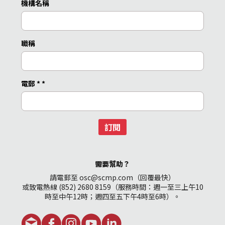
機構名稱
職稱
電郵 *
*
訂閱
需要幫助？
請電郵至 osc@scmp.com（回覆最快）
或致電熱線 (852) 2680 8159（服務時間：週一至三上午10
時至中午12時；週四至五下午4時至6時）。