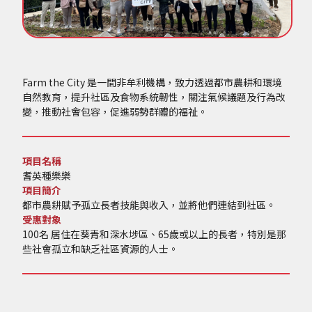
Farm the City 是一間非牟利機構，致力透過都市農耕和環境
自然教育，提升社區及食物系統韌性，關注氣候議題及行為改
變，推動社會包容，促進弱勢群體的福祉。
項目名稱
耆英種樂樂
項目簡介
都市農耕賦予孤立長者技能與收入，並將他們連結到社區。
受惠對象
100名 居住在葵青和深水埗區、65歲或以上的長者，特別是那
些社會孤立和缺乏社區資源的人士。