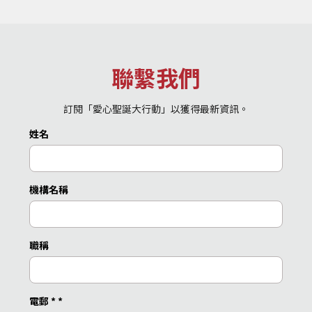
聯繫我們
訂閱「愛心聖誕大行動」以獲得最新資訊。
姓名
機構名稱
職稱
電郵 *
*