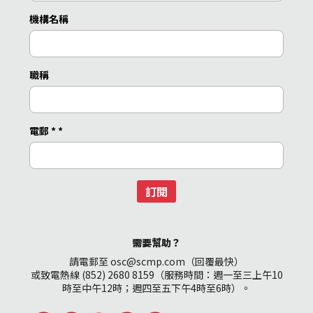
機構名稱
職稱
電郵 *
*
訂閱
需要幫助？
請電郵至 osc@scmp.com（回覆最快）
或致電熱線 (852) 2680 8159（服務時間：週一至三上午10
時至中午12時；週四至五下午4時至6時）。