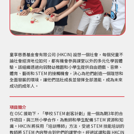
童享慈善基金會有限公司 (HKCIN) 設想一個社會，每個兒童不
論社會經濟地位如何，都有機會參與課堂以外的多元化學習體
驗。該組織透過向弱勢幼稚園和小學生提供自由遊戲、音樂、
體育、藝術和 STEM 的接觸機會，決心為他們創造一個理想和
全面發展的環境，讓他們茁壯成長並發揮全部潛能，成為未來
成功的成年人。
項目簡介
在 OSC 援助下，「學校 STEM 創客計劃」是一個為期3年的合
作項目，與三所小學合作，為教師和學生配備 STEM 資源和知
識。HKCIN 將採用「培訓導師」方法，受過 STEM 技能培訓的
教師將 STEM 內容整合到他們的課堂中。經過試課和與 HKCIN