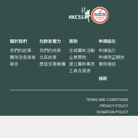
關於我們
社群影響力
籌款
申請指引
我們的故事
我們的成果
全城籌款活動
申請指引
團隊及委員會
社區故事
企業贊助
申請現正開放
報告
歷屆受惠機構
建立籌款專頁
實用連結
工具及資源
捐款
TERMS AND CONDITIONS
PRIVACY POLICY
DONATION POLICY
VOLUNTEER POLICY
© 2025 SOUTH CHINA MORNING POST PUBLISHERS LTD. ALL RIGHTS
RESERVED.