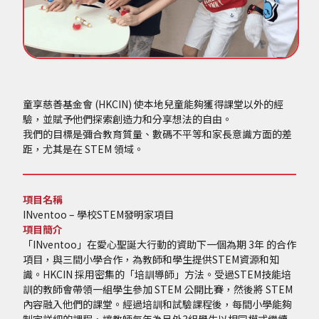
童享慈善基金會 (HKCIN) 使本地兒童能夠獲得課堂以外的經
驗，並賦予他們探索創造力和分享想法的自由。
我們的目標是彌合教育質量、數碼不平等和家長意識方面的差
距，尤其是在 STEM 領域。
項目名稱
INventoo – 學校STEM發明家項目
項目簡介
「INventoo」在愛心聖誕大行動的資助下一個為期 3年 的合作
項目，與三間小學合作，為教師和學生提供STEM資源和知
識。HKCIN 採用密集的「培訓導師」方法。受過STEM技能培
訓的教師會帶領一組學生參加 STEM 公開比賽，然後將 STEM
內容融入他們的課堂。經過培訓和試驗課程後，每間小學能夠