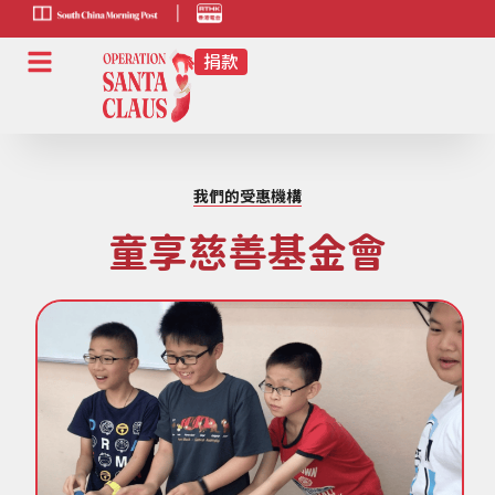
scmp-link
HK-
radio-
link
我們的受惠機構
童享慈善基金會