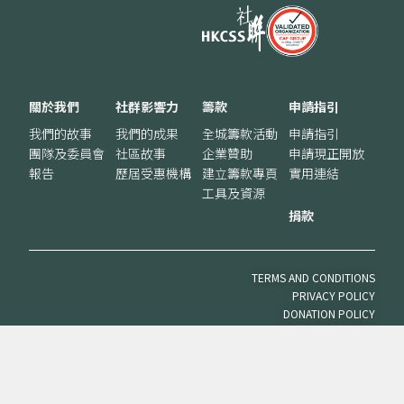
關於我們
社群影響力
籌款
申請指引
我們的故事
我們的成果
全城籌款活動
申請指引
團隊及委員會
社區故事
企業贊助
申請現正開放
報告
歷屆受惠機構
建立籌款專頁
實用連結
工具及資源
捐款
TERMS AND CONDITIONS
PRIVACY POLICY
DONATION POLICY
VOLUNTEER POLICY
© 2025 SOUTH CHINA MORNING POST PUBLISHERS LTD. ALL RIGHTS
RESERVED.