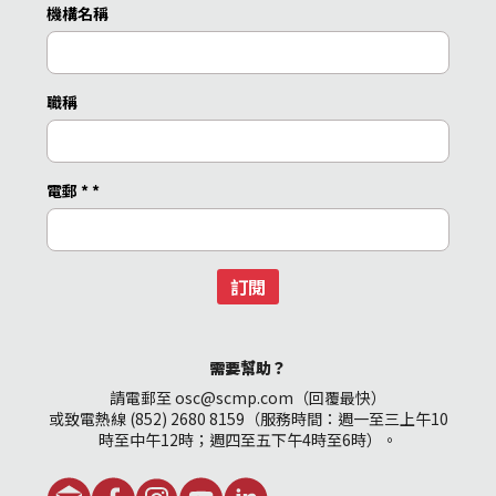
機構名稱
職稱
電郵 *
*
訂閱
需要幫助？
請電郵至 osc@scmp.com（回覆最快）
或致電熱線 (852) 2680 8159（服務時間：週一至三上午10
時至中午12時；週四至五下午4時至6時）。