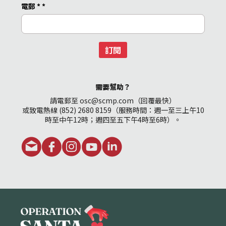
電郵 *
*
訂閱
需要幫助？
請電郵至 osc@scmp.com（回覆最快）
或致電熱線 (852) 2680 8159（服務時間：週一至三上午10
時至中午12時；週四至五下午4時至6時）。