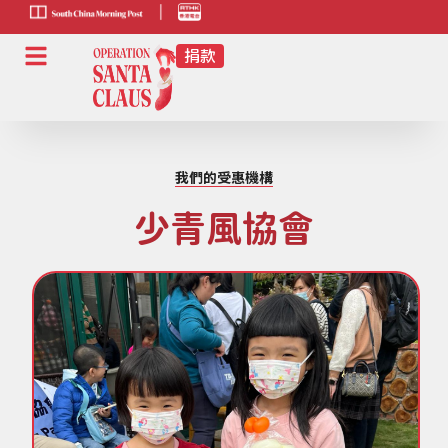
scmp-link
HK-
radio-
link
我們的受惠機構
少青風協會