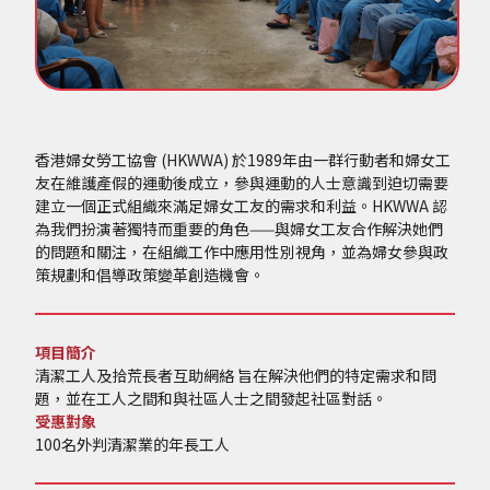
香港婦女勞工協會 (HKWWA) 於1989年由一群行動者和婦女工
友在維護產假的運動後成立，參與運動的人士意識到迫切需要
建立一個正式組織來滿足婦女工友的需求和利益。HKWWA 認
為我們扮演著獨特而重要的角色——與婦女工友合作解決她們
的問題和關注，在組織工作中應用性別視角，並為婦女參與政
策規劃和倡導政策變革創造機會。
項目簡介
清潔工人及拾荒長者互助網絡 旨在解決他們的特定需求和問
題，並在工人之間和與社區人士之間發起社區對話。
受惠對象
100名外判清潔業的年長工人