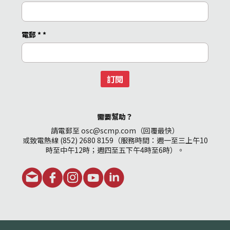
電郵 *
*
訂閱
需要幫助？
請電郵至 osc@scmp.com（回覆最快）
或致電熱線 (852) 2680 8159（服務時間：週一至三上午10
時至中午12時；週四至五下午4時至6時）。