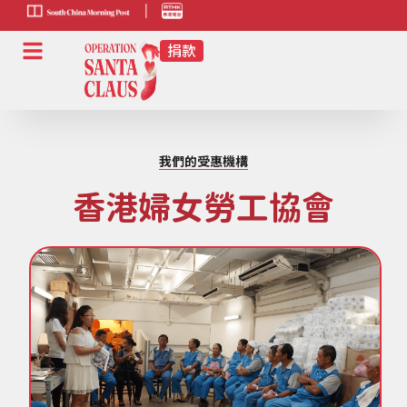
scmp-link
HK-
radio-
link
我們的受惠機構
香港婦女勞工協會