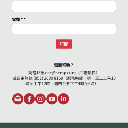
電郵 *
*
訂閱
需要幫助？
請電郵至 osc@scmp.com（回覆最快）
或致電熱線 (852) 2680 8159（服務時間：週一至三上午10
時至中午12時；週四至五下午4時至6時）。