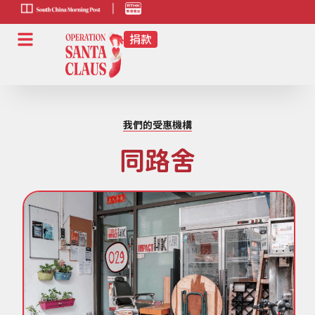
scmp-link
HK-
radio-
link
我們的受惠機構
同路舍