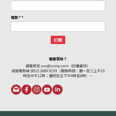
電郵 *
*
訂閱
需要幫助？
請電郵至 osc@scmp.com（回覆最快）
或致電熱線 (852) 2680 8159（服務時間：週一至三上午10
時至中午12時；週四至五下午4時至6時）。