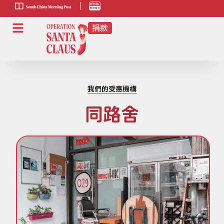
scmp-link
HK-
radio-
link
我們的受惠機構
同路舍