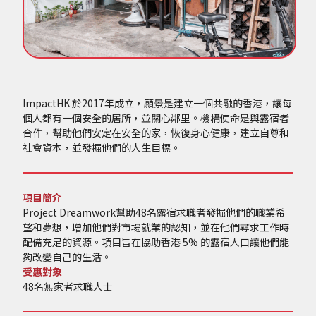
ImpactHK 於2017年成立，願景是建立一個共融的香港，讓每
個人都有一個安全的居所，並關心鄰里。機構使命是與露宿者
合作，幫助他們安定在安全的家，恢復身心健康，建立自尊和
社會資本，並發掘他們的人生目標。
項目簡介
Project Dreamwork幫助48名露宿求職者發掘他們的職業希
望和夢想，增加他們對市場就業的認知，並在他們尋求工作時
配備充足的資源。項目旨在協助香港 5% 的露宿人口讓他們能
夠改變自己的生活。
受惠對象
48名無家者求職人士