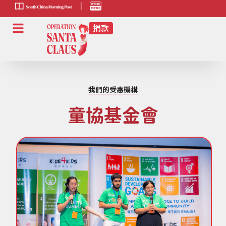
scmp-link
HK-
radio-
link
我們的受惠機構
童協基金會