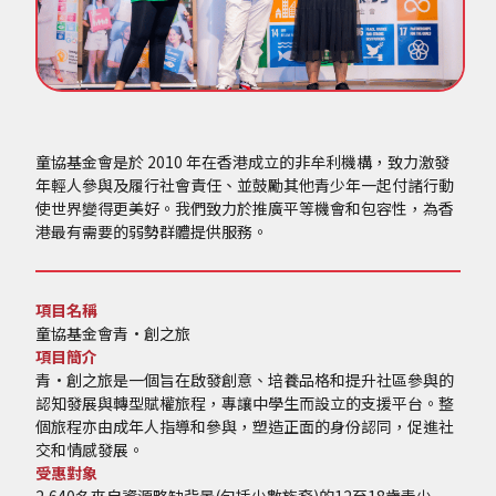
童協基金會是於 2010 年在香港成立的非牟利機構，致力激發
年輕人參與及履行社會責任、並鼓勵其他青少年一起付諸行動
使世界變得更美好。我們致力於推廣平等機會和包容性，為香
港最有需要的弱勢群體提供服務。
項目名稱
童協基金會青·創之旅
項目簡介
青·創之旅是一個旨在啟發創意、培養品格和提升社區參與的
認知發展與轉型賦權旅程，專讓中學生而設立的支援平台。整
個旅程亦由成年人指導和參與，塑造正面的身份認同，促進社
交和情感發展。
受惠對象