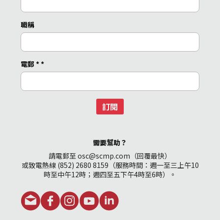
職稱
電郵 *
*
訂閱
需要幫助？
請電郵至 osc@scmp.com（回覆最快）
或致電熱線 (852) 2680 8159（服務時間：週一至三上午10
時至中午12時；週四至五下午4時至6時）。