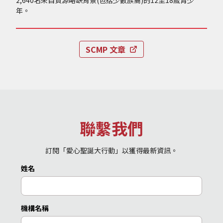
2,640名來自資源略缺背景(包括少數族裔)的12至18歲青少
年。
SCMP 文章
聯繫我們
訂閱「愛心聖誕大行動」以獲得最新資訊。
姓名
機構名稱