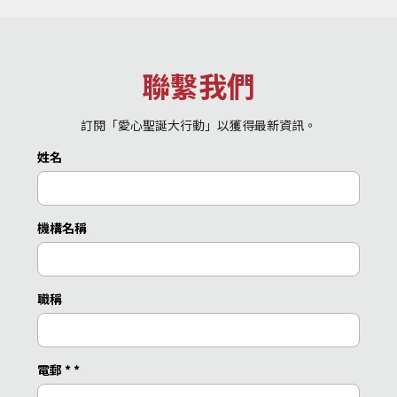
聯繫我們
訂閱「愛心聖誕大行動」以獲得最新資訊。
姓名
機構名稱
職稱
電郵 *
*