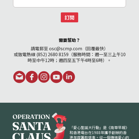
訂閱
需要幫助？
請電郵至 osc@scmp.com（回覆最快）
或致電熱線 (852) 2680 8159（服務時間：週一至三上午10
時至中午12時；週四至五下午4時至6時）。
「愛心聖誕大行動」是《南華早報》
和香港電台在1988年攜手創辦的香
港年度籌款盛事。從一個傳揚愛心的