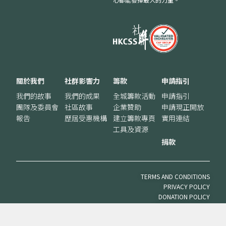
關於我們
社群影響力
籌款
申請指引
我們的故事
我們的成果
全城籌款活動
申請指引
團隊及委員會
社區故事
企業贊助
申請現正開放
報告
歷屆受惠機構
建立籌款專頁
實用連結
工具及資源
捐款
TERMS AND CONDITIONS
PRIVACY POLICY
DONATION POLICY
VOLUNTEER POLICY
© 2025 SOUTH CHINA MORNING POST PUBLISHERS LTD. ALL RIGHTS
RESERVED.