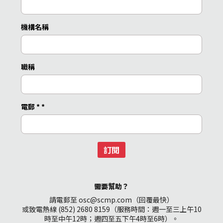
機構名稱
職稱
電郵 *
*
訂閱
需要幫助？
請電郵至 osc@scmp.com（回覆最快）
或致電熱線 (852) 2680 8159（服務時間：週一至三上午10
時至中午12時；週四至五下午4時至6時）。