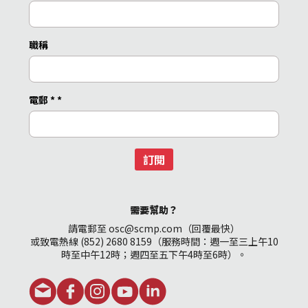
職稱
電郵 *
*
訂閱
需要幫助？
請電郵至 osc@scmp.com（回覆最快）
或致電熱線 (852) 2680 8159（服務時間：週一至三上午10
時至中午12時；週四至五下午4時至6時）。