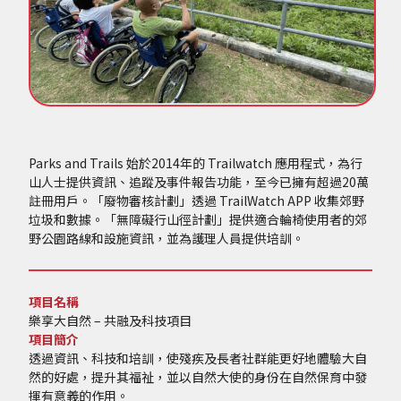
Parks and Trails 始於2014年的 Trailwatch 應用程式，為行
山人士提供資訊、追蹤及事件報告功能，至今已擁有超過20萬
註冊用戶。「廢物審核計劃」透過 TrailWatch APP 收集郊野
垃圾和數據。「無障礙行山徑計劃」提供適合輪椅使用者的郊
野公園路線和設施資訊，並為護理人員提供培訓。
項目名稱
樂享大自然 – 共融及科技項目
項目簡介
透過資訊、科技和培訓，使殘疾及長者社群能更好地體驗大自
然的好處，提升其福祉，並以自然大使的身份在自然保育中發
揮有意義的作用。