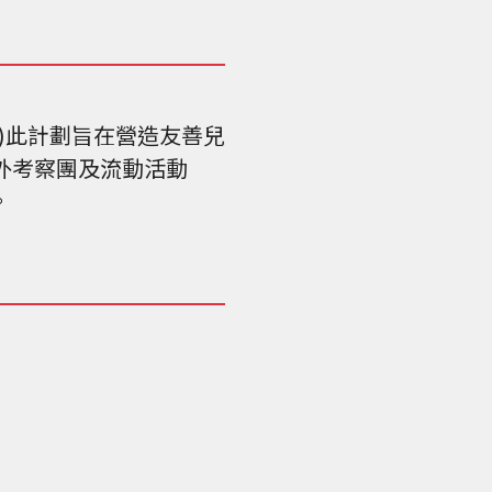
)此計劃旨在營造友善兒
外考察團及流動活動
。