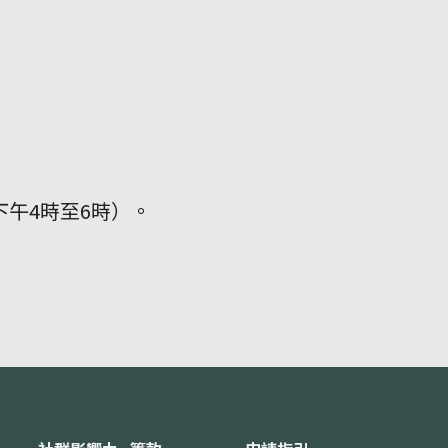
五下午4時至6時）。