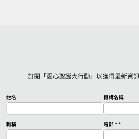
訂閱「愛心聖誕大行動」以獲得最新資
姓名
機構名稱
職稱
電郵 *
*