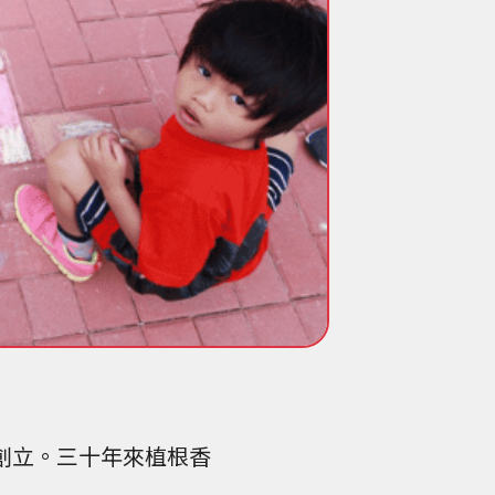
創立。三十年來植根香