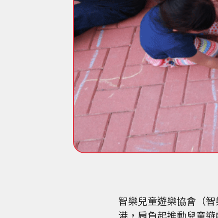
智樂兒童遊樂協會（智
港，肩負起推動兒童遊