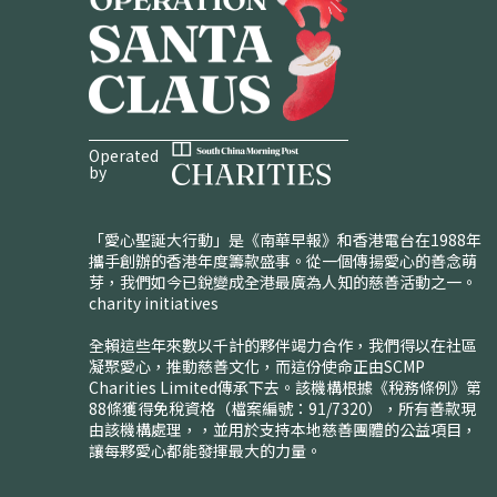
Operated
by
「愛心聖誕大行動」是《南華早報》和香港電台在1988年
攜手創辦的香港年度籌款盛事。從一個傳揚愛心的善念萌
芽，我們如今已銳變成全港最廣為人知的慈善活動之一。
charity initiatives
全賴這些年來數以千計的夥伴竭力合作，我們得以在社區
凝聚愛心，推動慈善文化，而這份使命正由SCMP
Charities Limited傳承下去。該機構根據《稅務條例》第
88條獲得免稅資格（檔案編號：91/7320），所有善款現
由該機構處理，，並用於支持本地慈善團體的公益項目，
讓每夥愛心都能發揮最大的力量。