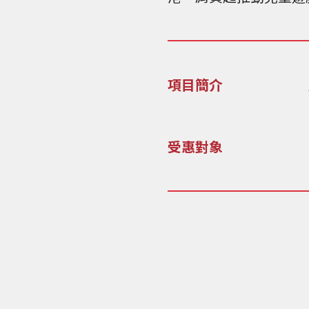
項目簡介
受惠對象