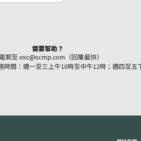
需要幫助？
電郵至 osc@scmp.com（回覆最快）
159（服務時間：週一至三上午10時至中午12時；週四至