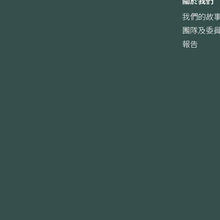
關於我們
我們的故
團隊及委
報告