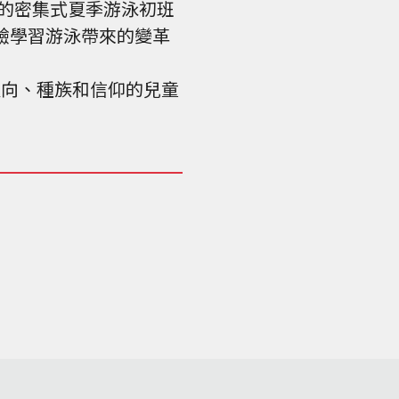
供的密集式夏季游泳初班
驗學習游泳帶來的變革
性取向、種族和信仰的兒童