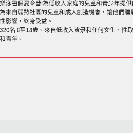
樂泳暑假夏令營:為低收入家庭的兒童和青少年提
為來自弱勢社區的兒童和成人創造機會，讓他們體
性影響，終身受益。
320名 8至18歲、來自低收入背景和任何文化、
和青年。