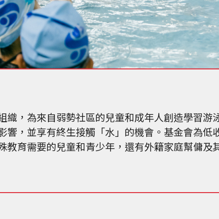
組織，為來自弱勢社區的兒童和成年人創造學習游
影響，並享有終生接觸「水」的機會。基金會為低
殊教育需要的兒童和青少年，還有外籍家庭幫傭及