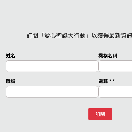
訂閱「愛心聖誕大行動」以獲得最新資
姓名
機構名稱
職稱
電郵 *
*
訂閱