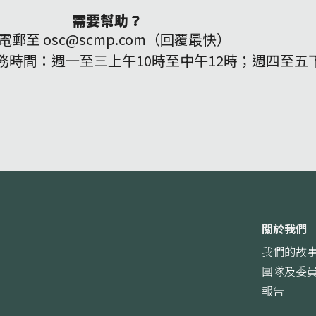
需要幫助？
電郵至 osc@scmp.com（回覆最快）
159（服務時間：週一至三上午10時至中午12時；週四至
關於我們
我們的故
團隊及委
報告