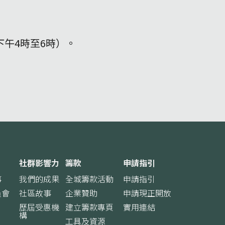
五下午4時至6時）。
社群影響力
籌款
申請指引
事
我們的成果
全城籌款活動
申請指引
員會
社區故事
企業贊助
申請現正開放
歷屆受惠機
建立籌款專頁
實用連結
構
工具及資源