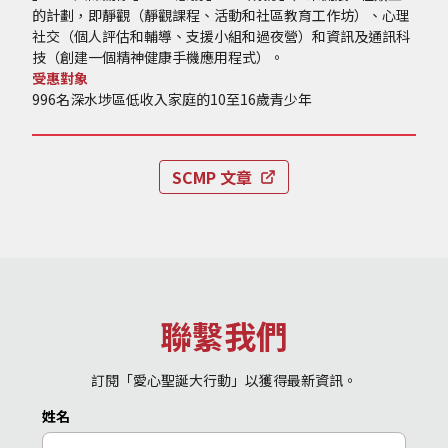
的計劃，即靜觀（靜觀課程、活動和社區教育工作坊）、心理
社交（個人評估和輔導、支援小組和過夜營）和資訊及通訊科
技（創建一個精神健康手機應用程式）。
受惠對象
996名深水埗區低收入家庭的10至16歲青少年
SCMP 文章
聯繫我們
訂閱「愛心聖誕大行動」以獲得最新資訊。
姓名