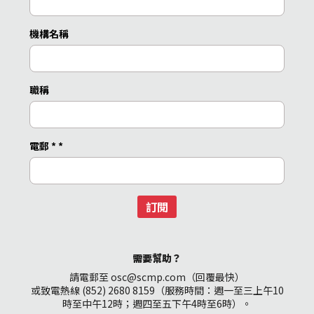
機構名稱
職稱
電郵 *
*
訂閱
需要幫助？
請電郵至 osc@scmp.com（回覆最快）
或致電熱線 (852) 2680 8159（服務時間：週一至三上午10
時至中午12時；週四至五下午4時至6時）。