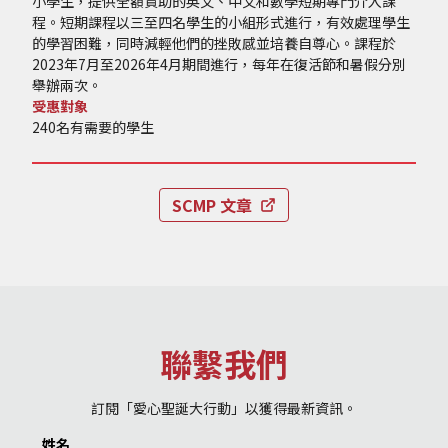
小學生，提供全額資助的英文、中文和數學短期專門介入課
程。短期課程以三至四名學生的小組形式進行，有效處理學生
的學習困難，同時減輕他們的挫敗感並培養自尊心。課程於
2023年7月至2026年4月期間進行，每年在復活節和暑假分別
舉辦兩次。
受惠對象
240名有需要的學生
SCMP 文章
聯繫我們
訂閱「愛心聖誕大行動」以獲得最新資訊。
姓名