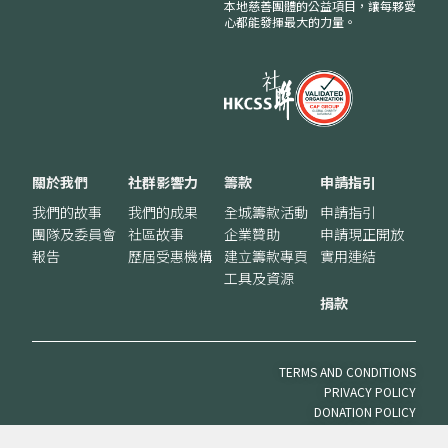
本地慈善團體的公益項目，讓每夥愛
心都能發揮最大的力量。
關於我們
社群影響力
籌款
申請指引
我們的故事
我們的成果
全城籌款活動
申請指引
團隊及委員會
社區故事
企業贊助
申請現正開放
報告
歷屆受惠機構
建立籌款專頁
實用連結
工具及資源
捐款
TERMS AND CONDITIONS
PRIVACY POLICY
DONATION POLICY
VOLUNTEER POLICY