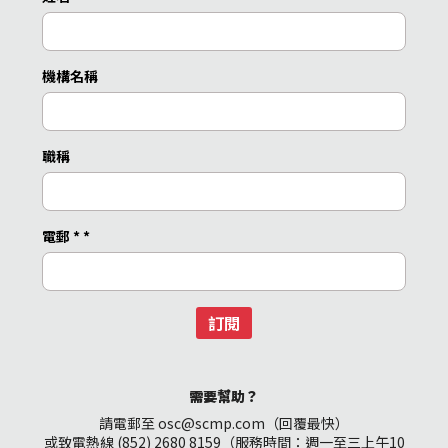
機構名稱
職稱
電郵 *
*
訂閱
需要幫助？
請電郵至 osc@scmp.com（回覆最快）
或致電熱線 (852) 2680 8159（服務時間：週一至三上午10