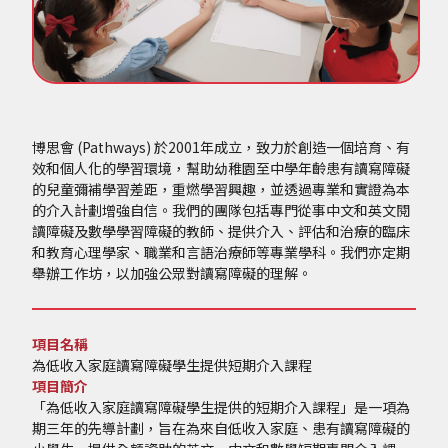
博思會 (Pathways) 於2001年成立，致力於創造一個培育、有
效和個人化的學習環境，幫助幼稚園至中學年齡患有讀寫障礙
的兒童彌補學習差距，重燃學習興趣，並透過專業和實證為本
的介入計劃增強自信。我們的團隊包括專門從事中文和英文閱
讀障礙及數學學習障礙的教師、提供介入、評估和治療的臨床
和教育心理學家、職業和言語治療師等專業學科。我們亦定期
舉辦工作坊，以加強公眾對讀寫障礙的理解。
項目名稱
為低收入家庭讀寫障礙學生提供短期介入課程
項目簡介
「為低收入家庭讀寫障礙學生提供的短期介入課程」是一項為
期三年的先導計劃，旨在為來自低收入家庭、患有讀寫障礙的