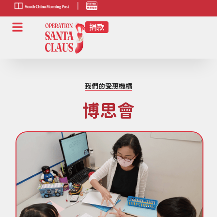
scmp-link
HK-
radio-
link
我們的受惠機構
博思會