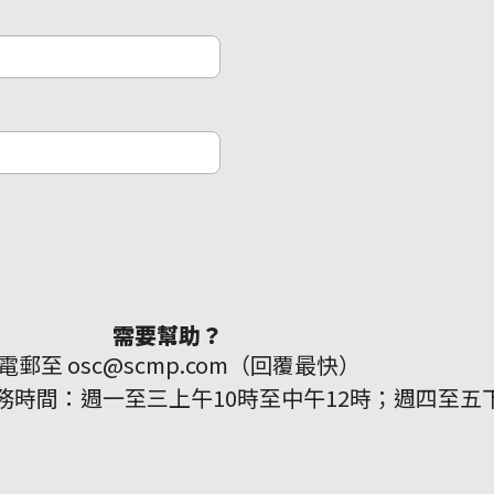
需要幫助？
電郵至 osc@scmp.com（回覆最快）
159（服務時間：週一至三上午10時至中午12時；週四至