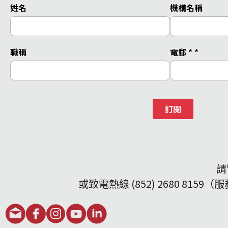
姓名
機構名稱
職稱
電郵 *
*
訂閱
請
或致電熱線 (852) 2680 8