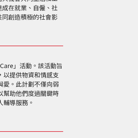
達成在就業、自僱、社
共同創造積極的社會影
e Care」活動。該活動旨
」，以提供物資和情感支
與愛。此計劃不僅向弱
以幫助他們度過關鍵時
人輔導服務。