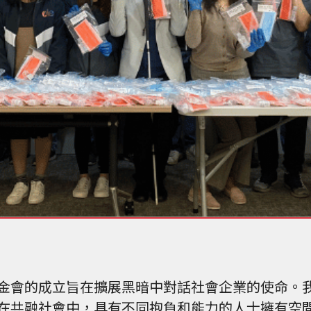
金會的成立旨在擴展黑暗中對話社會企業的使命。
在共融社會中，具有不同抱負和能力的人士擁有空