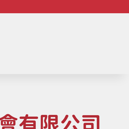
-
會有限公司